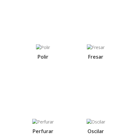
Polir
Fresar
Perfurar
Oscilar