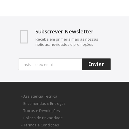
Subscrever Newsletter
Receba em primeira mão as nossas
notícias, novidades e promoções
Enviar
- Assistência Técnica
- Encomendas e Entregas
- Trocas e Devoluções
- Politica de Privacidade
- Termos e Condições