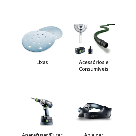
Lixas
Acessórios e
Consumíveis
Aparafusar/Furar
Aplainar