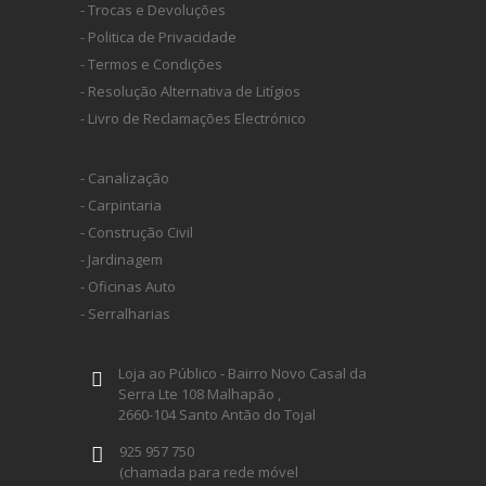
- Trocas e Devoluções
- Politica de Privacidade
- Termos e Condições
- Resolução Alternativa de Litígios
- Livro de Reclamações Electrónico
- Canalização
- Carpintaria
- Construção Civil
- Jardinagem
- Oficinas Auto
- Serralharias
Loja ao Público - Bairro Novo Casal da
Serra Lte 108 Malhapão ,
2660-104 Santo Antão do Tojal
925 957 750
(chamada para rede móvel