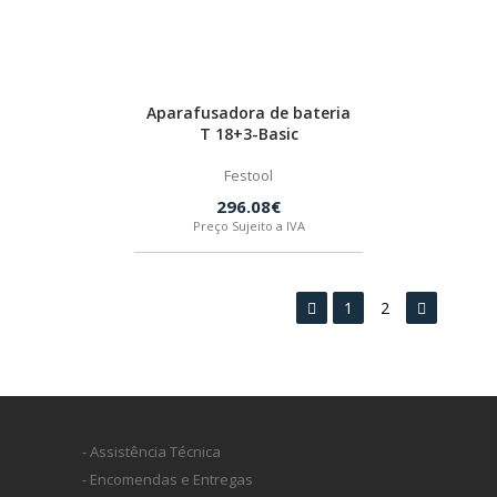
Aparafusadora de bateria
T 18+3-Basic
Festool
296.08€
Preço Sujeito a IVA
1
2
- Assistência Técnica
- Encomendas e Entregas