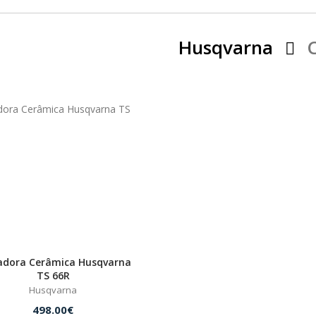
Husqvarna
C
adora Cerâmica Husqvarna
TS 66R
Husqvarna
498.00€