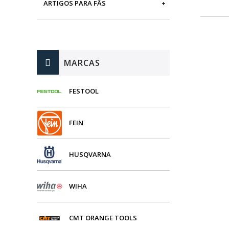
ARTIGOS PARA FÃS
MÁQUINAS DE BRINCAR
MARCAS
FESTOOL
FEIN
HUSQVARNA
WIHA
CMT ORANGE TOOLS