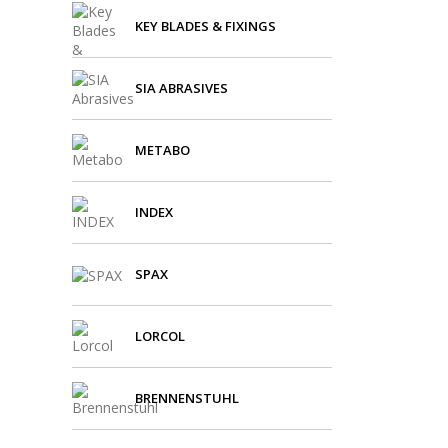
KEY BLADES & FIXINGS
SIA ABRASIVES
METABO
INDEX
SPAX
LORCOL
BRENNENSTUHL