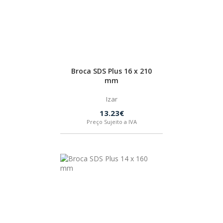
Broca SDS Plus 16 x 210
mm
Izar
13.23€
Preço Sujeito a IVA