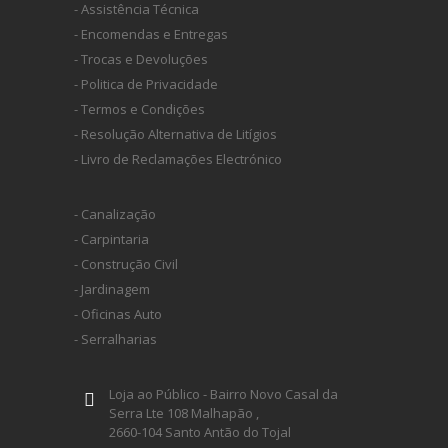
- Assistência Técnica
- Encomendas e Entregas
- Trocas e Devoluções
- Politica de Privacidade
- Termos e Condições
- Resolução Alternativa de Litígios
- Livro de Reclamações Electrónico
- Canalização
- Carpintaria
- Construção Civil
- Jardinagem
- Oficinas Auto
- Serralharias
Loja ao Público - Bairro Novo Casal da
Serra Lte 108 Malhapão ,
2660-104 Santo Antão do Tojal