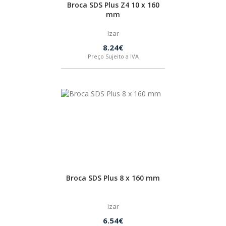
Broca SDS Plus Z4 10 x 160
SPAX
mm
Izar
LORCOL
8.24€
Preço Sujeito a IVA
BRENNENSTUHL
KREG
NAREX
Broca SDS Plus 8 x 160 mm
Izar
6.54€