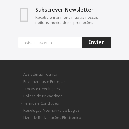
Subscrever Newsletter
Receba em primeira mão as nossas
notícias, novidades e promoções
Enviar
- Assistência Técnica
- Encomendas e Entregas
- Trocas e Devoluções
- Politica de Privacidade
- Termos e Condições
- Resolução Alternativa de Litígios
- Livro de Reclamações Electrónico