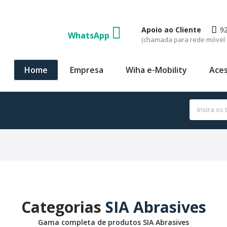
Apoio ao Cliente
9
WhatsApp
(chamada para rede móvel 
Home
Empresa
Wiha e-Mobility
Aces
Categorias
SIA Abrasives
Gama completa de produtos SIA Abrasives