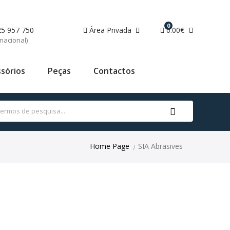
0
25 957 750
Área Privada
0.00€
nacional)
sórios
Peças
Contactos
Home Page
SIA Abrasives
|