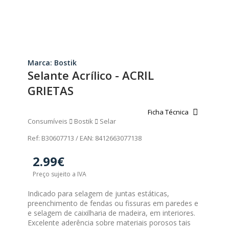
Marca: Bostik
Selante Acrílico - ACRIL
GRIETAS
Ficha Técnica
Consumíveis
Bostik
Selar
Ref: B30607713 / EAN: 8412663077138
2.99€
Preço sujeito a IVA
Indicado para selagem de juntas estáticas,
preenchimento de fendas ou fissuras em paredes e
e selagem de caixilharia de madeira, em interiores.
Excelente aderência sobre materiais porosos tais