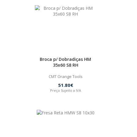
Broca p/ Dobradiças HM
35x60 S8 RH
CMT Orange Tools
51.80€
Preço Sujeito a IVA