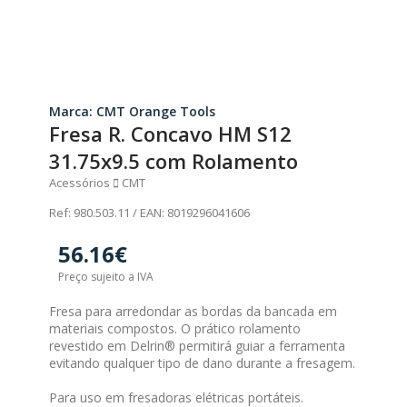
Marca: CMT Orange Tools
Fresa R. Concavo HM S12
31.75x9.5 com Rolamento
Acessórios
CMT
Ref: 980.503.11 / EAN: 8019296041606
56.16€
Preço sujeito a IVA
Fresa para arredondar as bordas da bancada em
materiais compostos. O prático rolamento
revestido em Delrin® permitirá guiar a ferramenta
evitando qualquer tipo de dano durante a fresagem.
Para uso em fresadoras elétricas portáteis.