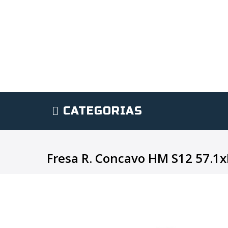
CATEGORIAS
Fresa R. Concavo HM S12 57.1