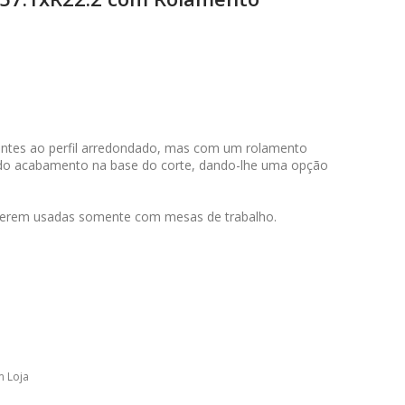
antes ao perfil arredondado, mas com um rolamento
ado acabamento na base do corte, dando-lhe uma opção
serem usadas somente com mesas de trabalho.
m Loja