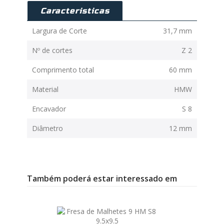
Caracteristicas
Largura de Corte
31,7 mm
Nº de cortes
Z 2
Comprimento total
60 mm
Material
HMW
Encavador
S 8
Diâmetro
12 mm
Também poderá estar interessado em