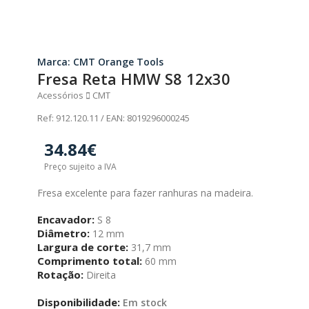
Marca: CMT Orange Tools
Fresa Reta HMW S8 12x30
Acessórios
CMT
Ref: 912.120.11 / EAN: 8019296000245
34.84€
Preço sujeito a IVA
Fresa excelente para fazer ranhuras na madeira.
Encavador:
S 8
Diâmetro:
12 mm
Largura de corte:
31,7 mm
Comprimento total:
60 mm
Rotação:
Direita
Disponibilidade:
Em stock