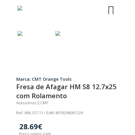
Next
Marca: CMT Orange Tools
Fresa de Afagar HM S8 12.7x25
com Rolamento
Acessórios
CMT
Ref: 906.127.11 / EAN: 8019296001129
28.69€
Preço sujeito a IVA