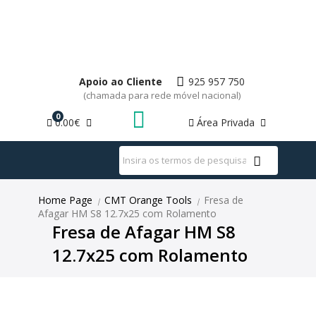
Apoio ao Cliente
925 957 750
(chamada para rede móvel nacional)
0
0.00€
Área Privada
WhatsApp
Home Page
CMT Orange Tools
Fresa de
|
|
Afagar HM S8 12.7x25 com Rolamento
Fresa de Afagar HM S8
12.7x25 com Rolamento