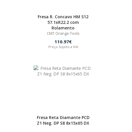
Fresa R. Concavo HM S12
57.1xR22.2 com
Rolamento
CMT Orange Tools
110.97€
Preço Sujeito a IVA
Fresa Reta Diamante PCD
Z1 Neg. DP S8 8x15x65 DX