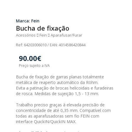
Marca: Fein
Bucha de fixação
Acessórios
Fein
Aparafusar/Furar
Ref: 64203006010 / EAN: 4014586420844
90.00€
Preço sujeito a IVA
Bucha de fixação de garras planas totalmente
metálica de reaperto automático da Röhm.
Evita a patinação de brocas helicoidais e furadeiras
de rosca. Medidas de sujeição 1,5 - 13 mm.
Trabalho preciso graças à elevada precisão de
concentricidade de até 0,35 mm. Compatível com
todas as aparafusadoras sem fio FEIN com
interface QuickIN/QuickIN MAX.