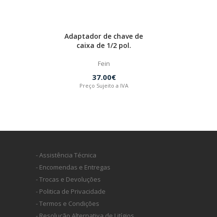
Adaptador de chave de
caixa de 1/2 pol.
Fein
37.00€
Preço Sujeito a IVA
- Assistência Técnica
- Encomendas e Entregas
- Trocas e Devoluções
- Politica de Privacidade
- Termos e Condições
- Resolução Alternativa de Litígios