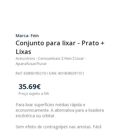
Marca: Fein
Conjunto para lixar - Prato +
Lixas
Acessórios - Consumíveis
Fein
Lixar -
Aparafusar/Furar
Ref: 63806195210 / EAN: 4014586391151
35.69€
Preço sujeito a IVA
Para lixar superfícies médias rápida e
economicamente. A alternativa para a lixadeira
excêntrica ou orbital.
Sem efeito de contragolpes nas arestas. Fácil