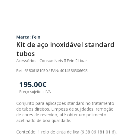
Marca: Fein
Kit de aço inoxidável standard
tubos
Acessórios - Consumíveis
Fein
Lixar
Ref: 63806181030 / EAN: 4014586306698
195.00€
Preço sujeito a IVA
Conjunto para aplicações standard no tratamento
de tubos direitos. Limpeza de sujidades, remoção
de cores de revenido, até obter um polimento
acetinado de boa qualidade.
Conteúdo: 1 rolo de cinta de lixa (6 38 06 181 01 6),