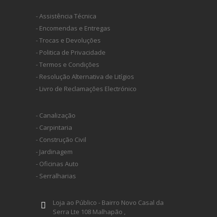
- Assistência Técnica
- Encomendas e Entregas
- Trocas e Devoluções
- Politica de Privacidade
- Termos e Condições
- Resolução Alternativa de Litígios
- Livro de Reclamações Electrónico
- Canalização
- Carpintaria
- Construção Civil
- Jardinagem
- Oficinas Auto
- Serralharias
Loja ao Público - Bairro Novo Casal da
Serra Lte 108 Malhapão ,