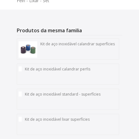
Fein - Lixar - Set
Produtos da mesma familia
Kit de aço inoxidável calandrar superfícies
Kit de aço inoxidável calandrar perfis
Kit de aço inoxidável standard - superfícies
Kit de aço inoxidável lixar superfícies