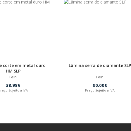
e corte em metal duro
Lâmina serra de diamante SLP
HM SLP
Fein
Fein
38.98€
90.00€
reço Sujeito a IVA
Preço Sujeito a IVA