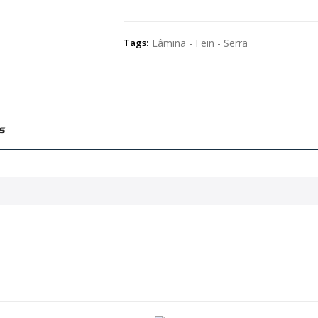
Tags:
Lâmina - Fein - Serra
s