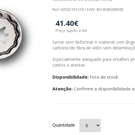
Ref: 63502191210 / EAN: 4014586389585
41.40€
Preço sujeito a IVA
Serrar sem deformar o material com ângul
carbono/de fibra de vidro sem delaminaçã
Especialmente adequado para entalhes pre
cantos e arestas.
Disponibilidade:
Fora de stock
Atenção:
Confirme a disponibilidade a
Quantidade