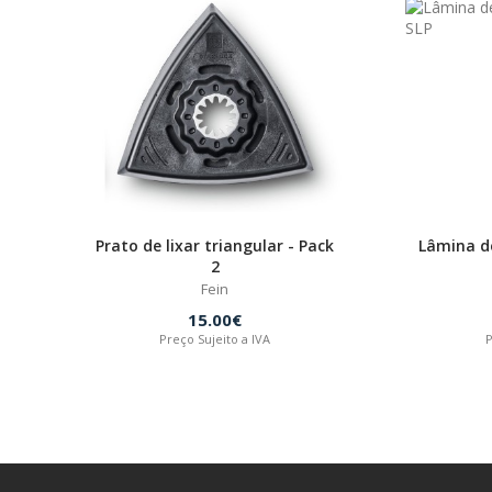
Prato de lixar triangular - Pack
Lâmina d
2
Fein
15.00€
Preço Sujeito a IVA
P