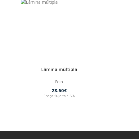
Lâmina múltipla
Fein
28.60€
Preço Sujeito a IVA