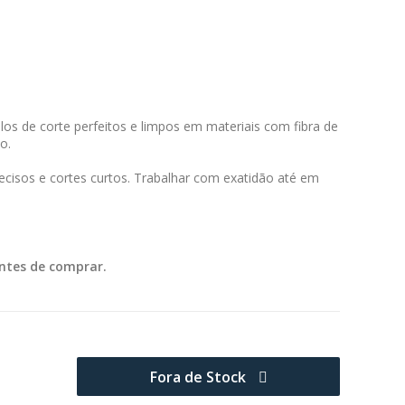
os de corte perfeitos e limpos em materiais com fibra de
o.
cisos e cortes curtos. Trabalhar com exatidão até em
ntes de comprar.
Fora de Stock