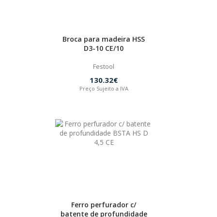
Broca para madeira HSS
D3-10 CE/10
Festool
130.32€
Preço Sujeito a IVA
Ferro perfurador c/
batente de profundidade