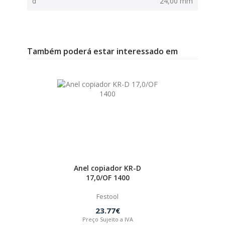
d
24,00 mm
Também poderá estar interessado em
Anel copiador KR-D
17,0/OF 1400
Festool
23.77€
Preço Sujeito a IVA