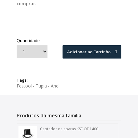
comprar.
Quantidade
Adicionar ao Carrinho
Tags:
Festool - Tupia - Anel
Produtos da mesma familia
Captador de aparas KSF-OF 1400