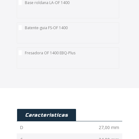
Base roldana LA-OF 1400
Batente-guia FS-OF 1400
Fresadora OF 1400 EBQ-Plus
Caracteristicas
D
27,00 mm