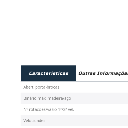
Caracteristicas
Outras Informaçõe
Abert. porta-brocas
Binário máx. madeira/aço
Nº rotações/vazio 1ª/2ª vel.
Velocidades