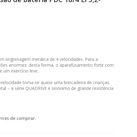
m engrenagem metálica de 4 velocidades. Para a
ações enormes: desta forma, o aparafusamento forte com
e um exercício leve.
velocidade torna-se quase uma brincadeira de crianças.
al – a série QUADRIVE é sinónimo de grande resistência
ntes de comprar.