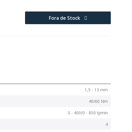
Fora de Stock
1,5 - 13 mm
40/60 Nm
0 - 400/0 - 850 tpmin
4