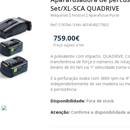
Set/XL-SCA QUADRIVE
Máquinas
Festool
Aparafusar/Furar
Ref: 574704 / EAN: 4014549277652
759.00€
Preço sujeito a IVA
A polivalente com impacto. QUADRIVE. Co
transferência de força e números de rot
binário de 60 Nm na 1ª velocidade torna-s
E a perfuração exata com 3800 rpm na 4ª 
Independentemente de ser madeira ou met
e persistência.
Disponibilidade:
Fora de stock
Atenção:
Confirme a disponibilidade a