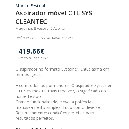
Marca: Festool
Aspirador móvel CTL SYS
CLEANTEC
Máquinas
Festool
Aspirar
Ref: 575279 / EAN: 4014549298251
419.66€
Preço sujeito a IVA
O aspirador no formato Systainer. Entusiasma em
termos gerais.
E com todos os pormenores. O aspirador Systainer
CTL SYS mostra, mais uma vez, o significado do
nome Festool.
Grande funcionalidade, elevada potência e
manuseamento simples. Tudo como deve ser.
Resumidamente: condições perfeitas para
resultados perfeitos.