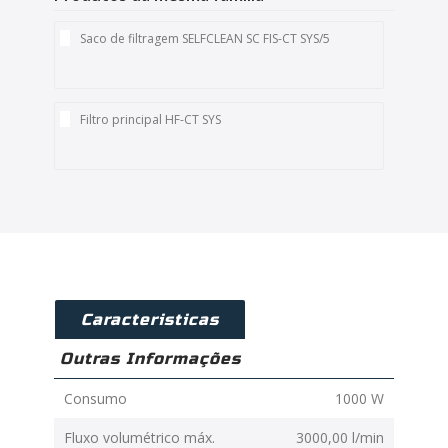
Saco de filtragem SELFCLEAN SC FIS-CT SYS/5
Filtro principal HF-CT SYS
Caracteristicas
Outras Informações
Consumo
1000 W
Fluxo volumétrico máx.
3000,00 l/min