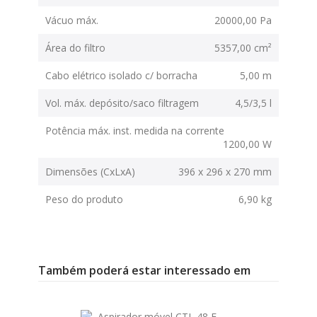
Vácuo máx.
20000,00 Pa
Área do filtro
5357,00 cm²
Cabo elétrico isolado c/ borracha
5,00 m
Vol. máx. depósito/saco filtragem
4,5/3,5 l
Potência máx. inst. medida na corrente
1200,00 W
Dimensões (CxLxA)
396 x 296 x 270 mm
Peso do produto
6,90 kg
Também poderá estar interessado em