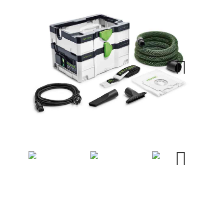
Next
Next