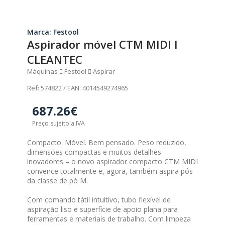
Marca: Festool
Aspirador móvel CTM MIDI I
CLEANTEC
Máquinas
Festool
Aspirar
Ref: 574822 / EAN: 4014549274965
687.26€
Preço sujeito a IVA
Compacto. Móvel. Bem pensado. Peso reduzido,
dimensões compactas e muitos detalhes
inovadores – o novo aspirador compacto CTM MIDI
convence totalmente e, agora, também aspira pós
da classe de pó M.
Com comando tátil intuitivo, tubo flexível de
aspiração liso e superfície de apoio plana para
ferramentas e materiais de trabalho. Com limpeza