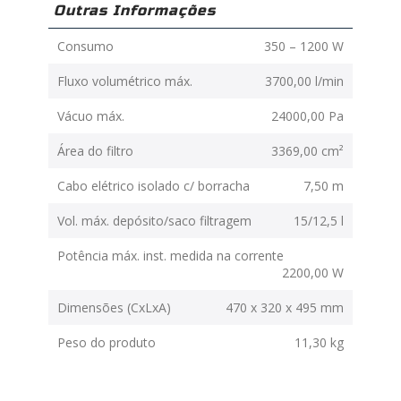
Outras Informações
Consumo
350 – 1200 W
Fluxo volumétrico máx.
3700,00 l/min
Vácuo máx.
24000,00 Pa
Área do filtro
3369,00 cm²
Cabo elétrico isolado c/ borracha
7,50 m
Vol. máx. depósito/saco filtragem
15/12,5 l
Potência máx. inst. medida na corrente
2200,00 W
Dimensões (CxLxA)
470 x 320 x 495 mm
Peso do produto
11,30 kg