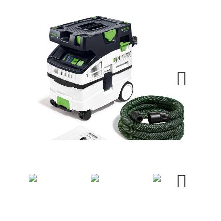
Next
Next