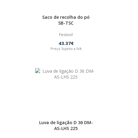
Saco de recolha do pó
SB-TSC
Festool
43.37€
Preço Sujeito a IVA
Luva de ligação D 36 DM-
AS-LHS 225