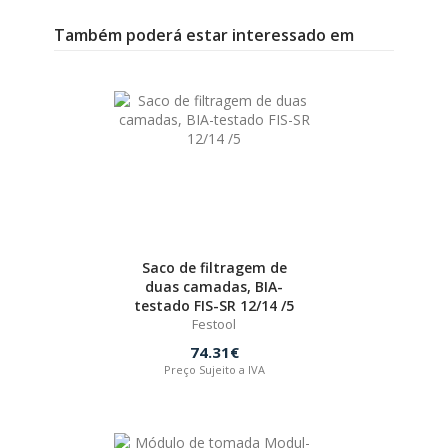
Também poderá estar interessado em
Saco de filtragem de
duas camadas, BIA-
testado FIS-SR 12/14 /5
Festool
74.31€
Preço Sujeito a IVA