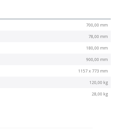
700,00 mm
78,00 mm
180,00 mm
900,00 mm
1157 x 773 mm
120,00 kg
28,00 kg