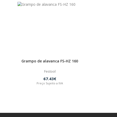
Grampo de alavanca FS-HZ 160
Festool
67.43€
Preço Sujeito a IVA