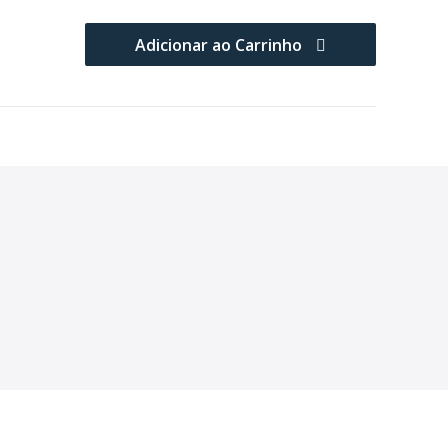
Adicionar ao Carrinho