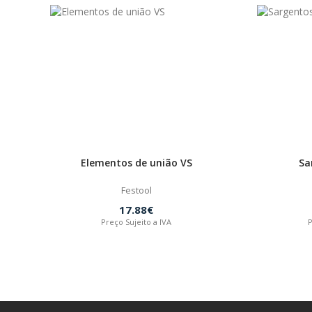
Elementos de união VS
Sa
Festool
17.88€
Preço Sujeito a IVA
P