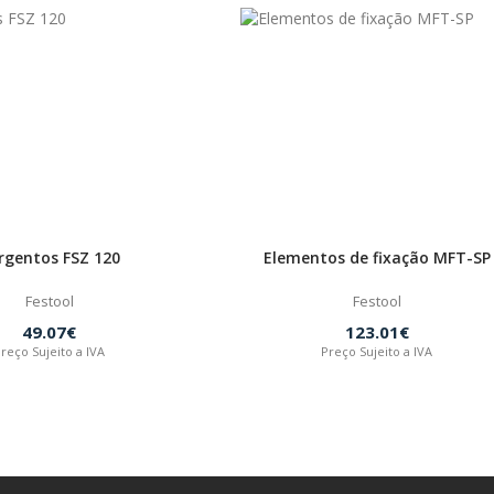
rgentos FSZ 120
Elementos de fixação MFT-SP
Festool
Festool
49.07€
123.01€
reço Sujeito a IVA
Preço Sujeito a IVA