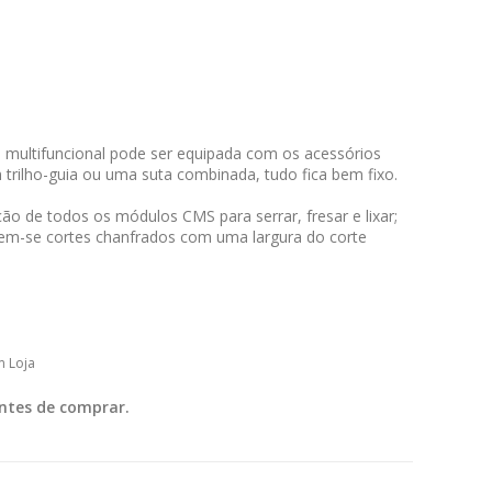
a multifuncional pode ser equipada com os acessórios
 trilho-guia ou uma suta combinada, tudo fica bem fixo.
o de todos os módulos CMS para serrar, fresar e lixar;
em-se cortes chanfrados com uma largura do corte
m Loja
ntes de comprar.