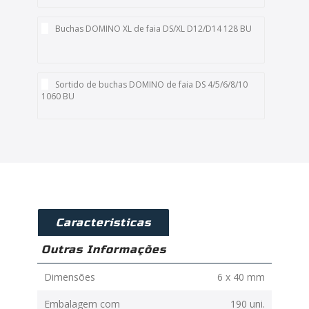
Buchas DOMINO XL de faia DS/XL D12/D14 128 BU
Sortido de buchas DOMINO de faia DS 4/5/6/8/10
1060 BU
Caracteristicas
Outras Informações
Dimensões
6 x 40 mm
Embalagem com
190 uni.