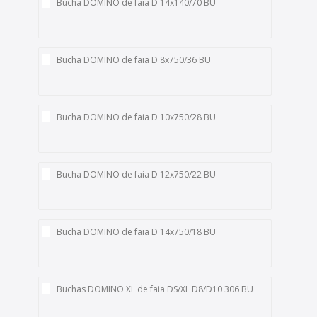
Bucha DOMINO de faia D 14x140/70 BU
Bucha DOMINO de faia D 8x750/36 BU
Bucha DOMINO de faia D 10x750/28 BU
Bucha DOMINO de faia D 12x750/22 BU
Bucha DOMINO de faia D 14x750/18 BU
Buchas DOMINO XL de faia DS/XL D8/D10 306 BU