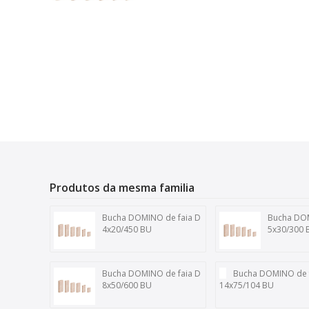
Produtos da mesma familia
Bucha DOMINO de faia D
Bucha DOM
4x20/450 BU
5x30/300 
Bucha DOMINO de faia D
Bucha DOMINO de 
8x50/600 BU
14x75/104 BU