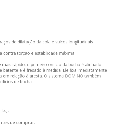
os de dilatação da cola e sulcos longitudinais
 contra torção e estabilidade máxima.
ais rápido: o primeiro orifício da bucha é alinhado
e batente e é fresado à medida. Ele fixa imediatamente
ada em relação à aresta. O sistema DOMINO também
ifícios de bucha.
m Loja
ntes de comprar.