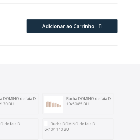
Adicionar ao Carrinho
a DOMINO de faia D
Bucha DOMINO de faia D
/130 BU
10x50/85 BU
 de faia D
Bucha DOMINO de faia D
6x40/1140 BU