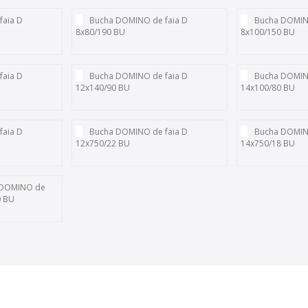
faia D
Bucha DOMINO de faia D
Bucha DOMINO
8x80/190 BU
8x100/150 BU
faia D
Bucha DOMINO de faia D
Bucha DOMINO
12x140/90 BU
14x100/80 BU
faia D
Bucha DOMINO de faia D
Bucha DOMINO
12x750/22 BU
14x750/18 BU
s DOMINO de
0 BU