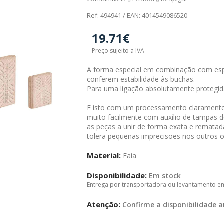
Ref: 494941 / EAN: 4014549086520
19.71€
Preço sujeito a IVA
A forma especial em combinação com espaç
conferem estabilidade às buchas.
Para uma ligação absolutamente protegida
E isto com um processamento claramente m
muito facilmente com auxílio de tampas d
as peças a unir de forma exata e remat
tolera pequenas imprecisões nos outros or
Material:
Faia
Disponibilidade:
Em stock
Entrega por transportadora ou levantamento e
Atenção:
Confirme a disponibilidade a