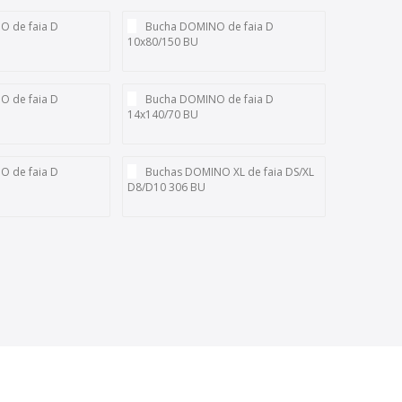
 de faia D
Bucha DOMINO de faia D
10x80/150 BU
 de faia D
Bucha DOMINO de faia D
14x140/70 BU
 de faia D
Buchas DOMINO XL de faia DS/XL
D8/D10 306 BU