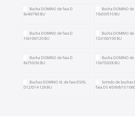
Bucha DOMINO de faia D
Bucha DOMINO de 
8x40/780 BU
10x50/510 BU
Bucha DOMINO de faia D
Bucha DOMINO de 
10x100/120 BU
12x100/100 BU
Bucha DOMINO de faia D
Bucha DOMINO de 
8x750/36 BU
10x750/28 BU
Buchas DOMINO XL de faia DS/XL
Sortido de bucha
D12/D14 128 BU
faia DS 4/5/6/8/10 106