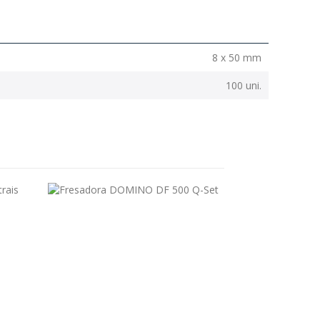
8 x 50 mm
100 uni.