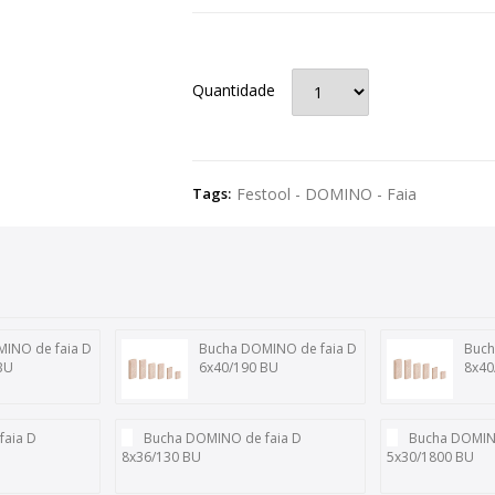
Quantidade
Tags:
Festool - DOMINO - Faia
INO de faia D
Bucha DOMINO de faia D
Buch
BU
6x40/190 BU
8x40
faia D
Bucha DOMINO de faia D
Bucha DOMINO
8x36/130 BU
5x30/1800 BU