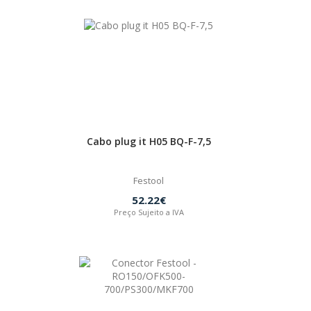
Cabo plug it H05 BQ-F-7,5
Festool
52.22€
Preço Sujeito a IVA