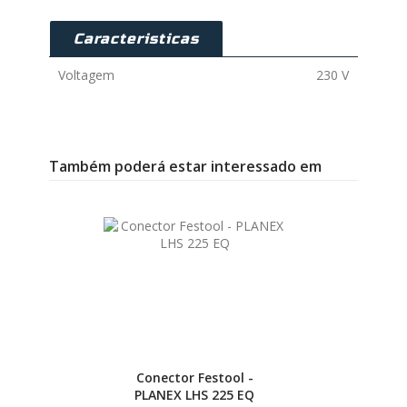
Caracteristicas
Voltagem
230 V
Também poderá estar interessado em
Conector Festool -
PLANEX LHS 225 EQ