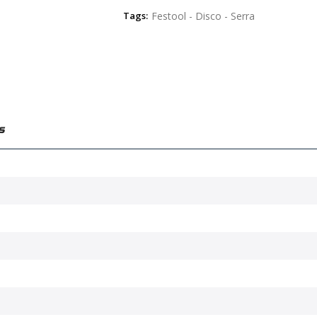
Tags:
Festool - Disco - Serra
s