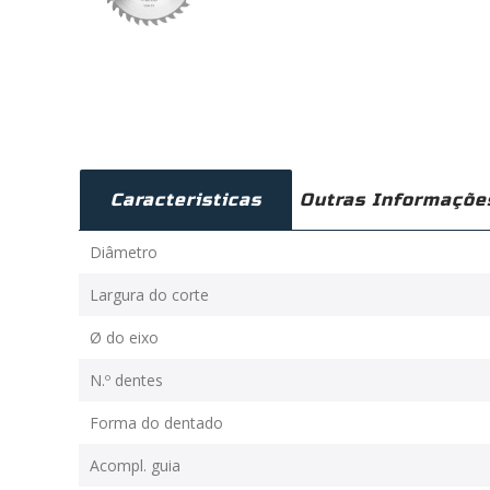
Caracteristicas
Outras Informaçõe
Diâmetro
Largura do corte
Ø do eixo
N.º dentes
Forma do dentado
Acompl. guia