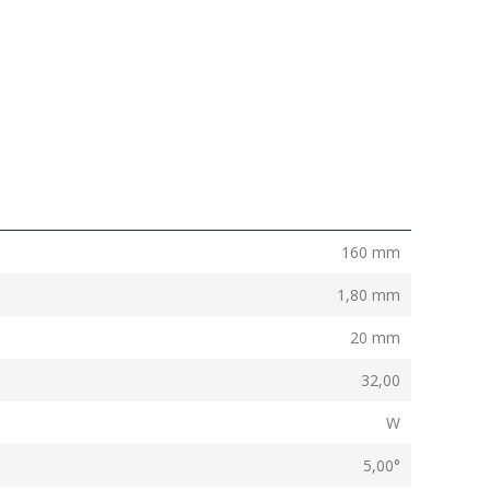
160 mm
1,80 mm
20 mm
32,00
W
5,00°