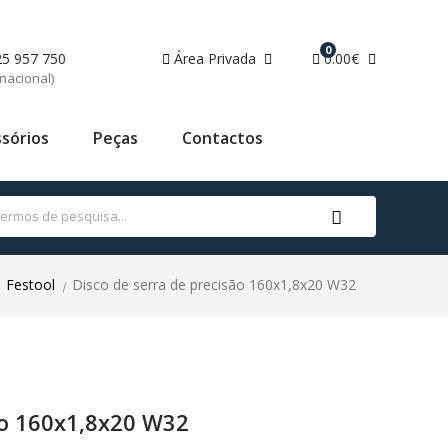
0
25 957 750
Área Privada
0.00€
nacional)
sórios
Peças
Contactos
Festool
Disco de serra de precisão 160x1,8x20 W32
|
ão 160x1,8x20 W32