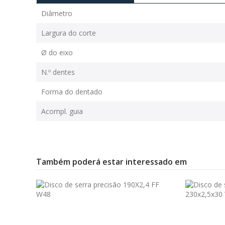
Diâmetro
Largura do corte
Ø do eixo
N.º dentes
Forma do dentado
Acompl. guia
Também poderá estar interessado em