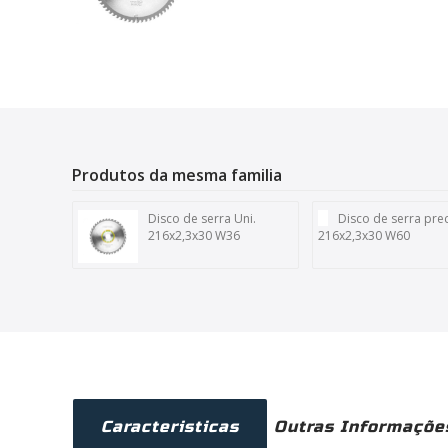
Produtos da mesma familia
Disco de serra Uni.
Disco de serra pre
216x2,3x30 W36
216x2,3x30 W60
Caracteristicas
Outras Informaçõe