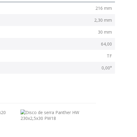
216 mm
2,30 mm
30 mm
64,00
TF
0,00°