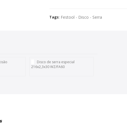
Tags:
Festool - Disco - Serra
cisão
Disco de serra especial
216x2,3x30 WZ/FA60
s