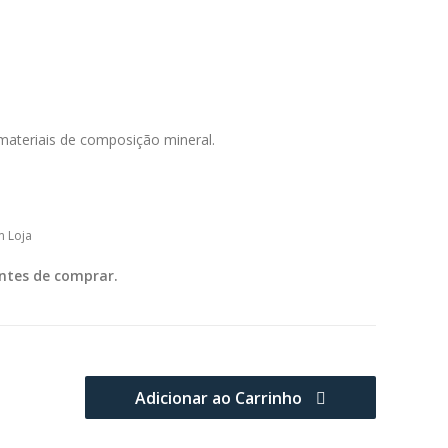
materiais de composição mineral.
m Loja
ntes de comprar.
Adicionar ao Carrinho