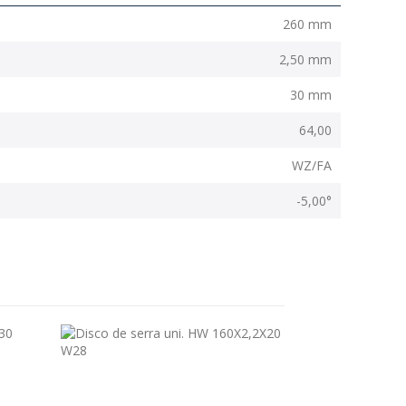
260 mm
2,50 mm
30 mm
64,00
WZ/FA
-5,00°