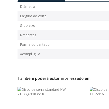
Diâmetro
Largura do corte
Ø do eixo
N.º dentes
Forma do dentado
Acompl. guia
Também poderá estar interessado em