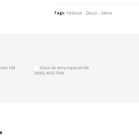
Tags:
Festool - Disco - Serra
ecisão HW
Disco de serra especial HW
260X2,4X30 TF68
s