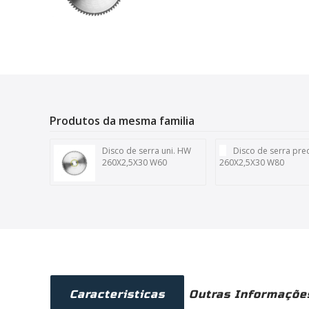
Produtos da mesma familia
Disco de serra uni. HW
Disco de serra pr
260X2,5X30 W60
260X2,5X30 W80
Caracteristicas
Outras Informaçõe