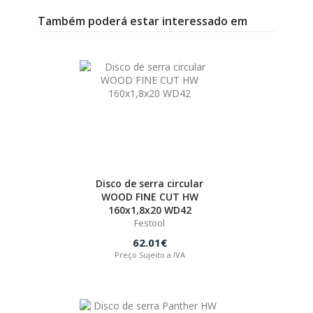
Também poderá estar interessado em
Disco de serra circular
WOOD FINE CUT HW
160x1,8x20 WD42
Festool
62.01€
Preço Sujeito a IVA