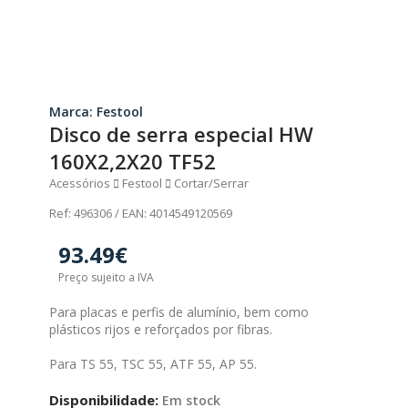
Marca: Festool
Disco de serra especial HW
160X2,2X20 TF52
Acessórios
Festool
Cortar/Serrar
Ref: 496306 / EAN: 4014549120569
93.49€
Preço sujeito a IVA
Para placas e perfis de alumínio, bem como
plásticos rijos e reforçados por fibras.
Para TS 55, TSC 55, ATF 55, AP 55.
Disponibilidade:
Em stock