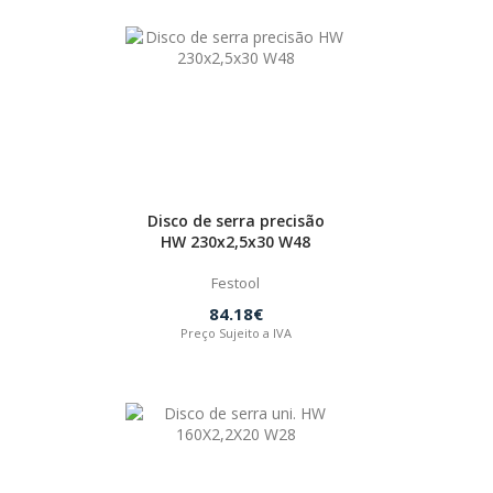
Disco de serra precisão
HW 230x2,5x30 W48
Festool
84.18€
Preço Sujeito a IVA