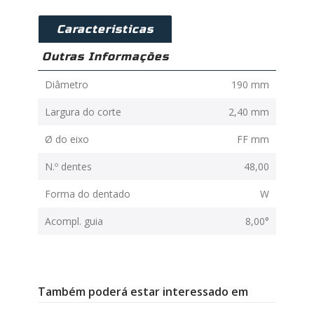
Caracteristicas
Outras Informações
Diâmetro
190 mm
Largura do corte
2,40 mm
Ø do eixo
FF mm
N.º dentes
48,00
Forma do dentado
W
Acompl. guia
8,00°
Também poderá estar interessado em