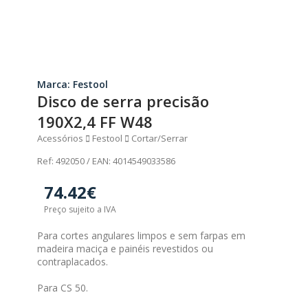
Marca: Festool
Disco de serra precisão
190X2,4 FF W48
Acessórios
Festool
Cortar/Serrar
Ref: 492050 / EAN: 4014549033586
74.42€
Preço sujeito a IVA
Para cortes angulares limpos e sem farpas em
madeira maciça e painéis revestidos ou
contraplacados.
Para CS 50.