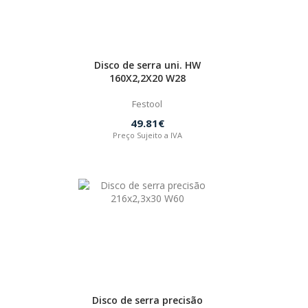
Disco de serra uni. HW
160X2,2X20 W28
Festool
49.81€
Preço Sujeito a IVA
Disco de serra precisão