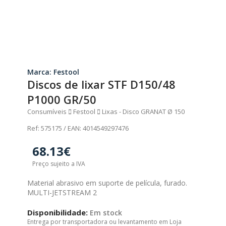
Marca: Festool
Discos de lixar STF D150/48
P1000 GR/50
Consumíveis
Festool
Lixas - Disco GRANAT Ø 150
Ref: 575175 / EAN: 4014549297476
68.13€
Preço sujeito a IVA
Material abrasivo em suporte de película, furado.
MULTI-JETSTREAM 2
Disponibilidade:
Em stock
Entrega por transportadora ou levantamento em Loja