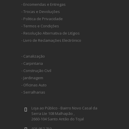
- Encomendas e Entregas
- Trocas e Devoluções
- Politica de Privacidade
- Termos e Condições
- Resolução Alternativa de Litígios
- Livro de Reclamações Electrónico
- Canalização
- Carpintaria
- Construção Civil
- Jardinagem
- Oficinas Auto
- Serralharias
Loja ao Público - Bairro Novo Casal da
Serra Lte 108 Malhapão ,
2660-104 Santo Antão do Tojal
925 957 750