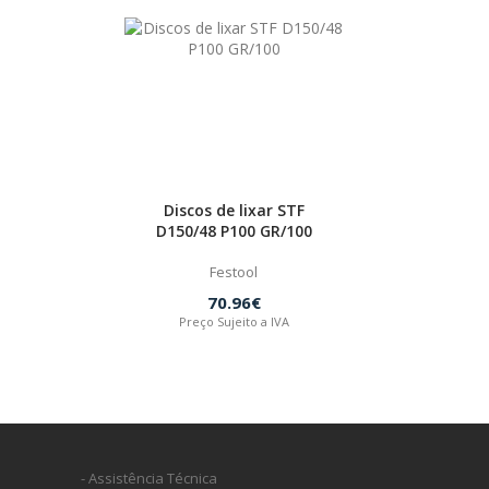
Discos de lixar STF
D150/48 P100 GR/100
Festool
70.96€
Preço Sujeito a IVA
- Assistência Técnica