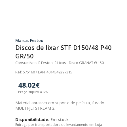
Marca: Festool
Discos de lixar STF D150/48 P40
GR/50
Consumíveis
Festool
Lixas - Disco GRANAT Ø 150
Ref: 575160 / EAN: 4014549297315
48.02€
Preço sujeito a IVA
Material abrasivo em suporte de película, furado.
MULTI-JETSTREAM 2
Disponibilidade:
Em stock
Entrega por transportadora ou levantamento em Loja