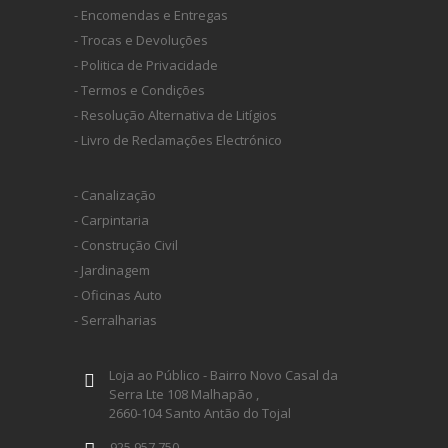
- Encomendas e Entregas
- Trocas e Devoluções
- Politica de Privacidade
- Termos e Condições
- Resolução Alternativa de Litígios
- Livro de Reclamações Electrónico
- Canalização
- Carpintaria
- Construção Civil
- Jardinagem
- Oficinas Auto
- Serralharias
Loja ao Público - Bairro Novo Casal da
Serra Lte 108 Malhapão ,
2660-104 Santo Antão do Tojal
925 957 750