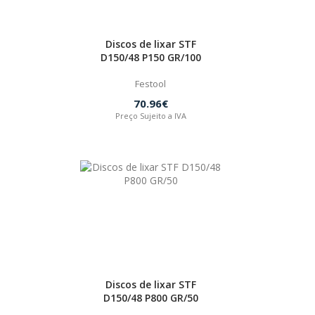
Discos de lixar STF
D150/48 P150 GR/100
Festool
70.96€
Preço Sujeito a IVA
Discos de lixar STF
D150/48 P800 GR/50