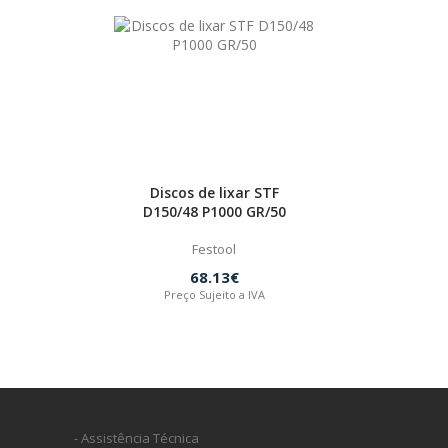
Discos de lixar STF
D150/48 P1000 GR/50
Festool
68.13€
Preço Sujeito a IVA
- Assistência Técnica