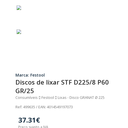
Marca: Festool
Discos de lixar STF D225/8 P60
GR/25
Consumíveis
Festool
Lixas - Disco GRANAT Ø 225
Ref: 499635 / EAN: 4014549197073
37.31€
Preço sujeito a IVA