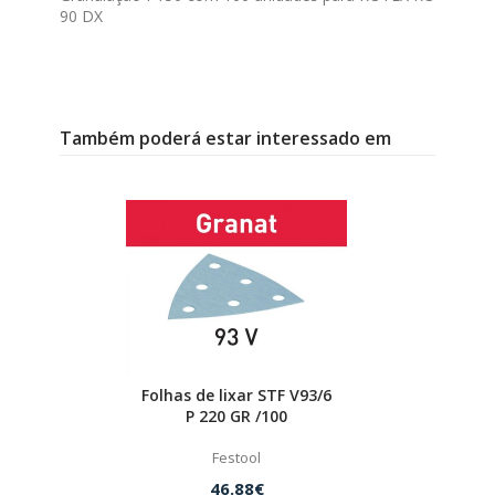
90 DX
Também poderá estar interessado em
Folhas de lixar STF V93/6
P 220 GR /100
Festool
46.88€