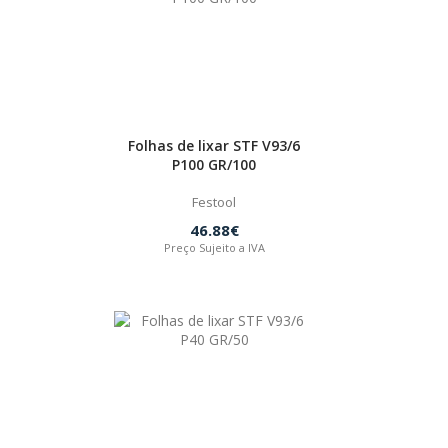
Folhas de lixar STF V93/6
P100 GR/100
Festool
46.88€
Preço Sujeito a IVA