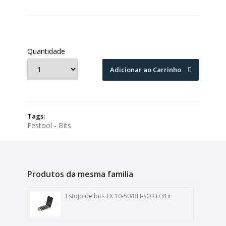
Quantidade
Adicionar ao Carrinho
Tags:
Festool - Bits
Produtos da mesma familia
Estojo de bits TX 10-50/BH-SORT/31x