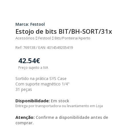
Marca: Festool
Estojo de bits BIT/BH-SORT/31x
Acessórios
Festool
Bits/Ponteira/Aperto
Ref: 769138 / EAN: 4014549205419
42.54€
Preço sujeito a IVA
Sortido na prática SYS Case
Com suporte magnético 1/4"
31 peças
Disponibilidade:
Em stock
Entrega por transportadora ou levantamento em Loja
Atenção:
Confirme a disponibilidade antes de
comprar.