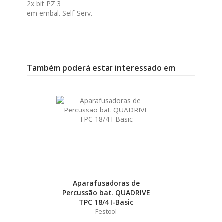
2x bit PZ 3
em embal. Self-Serv.
Também poderá estar interessado em
Aparafusadoras de
Percussão bat. QUADRIVE
TPC 18/4 I-Basic
Festool