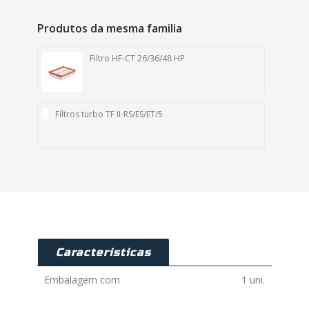
Produtos da mesma familia
Filtro HF-CT 26/36/48 HP
Filtros turbo TF II-RS/ES/ET/5
Caracteristicas
Embalagem com
1 uni.