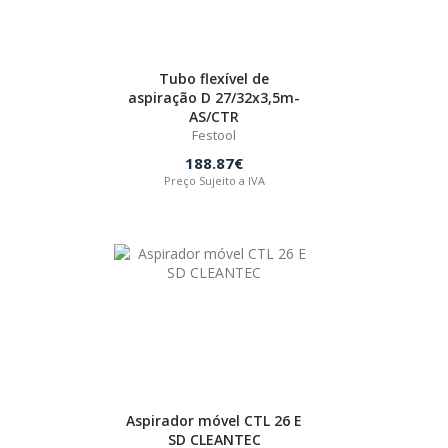
Tubo flexível de
aspiração D 27/32x3,5m-
AS/CTR
Festool
188.87€
Preço Sujeito a IVA
Aspirador móvel CTL 26 E
SD CLEANTEC