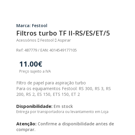
Marca: Festool
Filtros turbo TF II-RS/ES/ET/5
Acessórios
Festool
Aspirar
Ref: 487779 / EAN: 4014549177105
11.00€
Preço sujeito a IVA
Filtro de papel para aspiração turbo
Para os equipamentos Festool: RS 300, RS 3, RS
200, RS 2, ES 150, ETS 150, ET 2
Disponibilidade:
Em stock
Entrega por transportadora ou levantamento em Loja
Atenção:
Confirme a disponibilidade antes de
comprar.