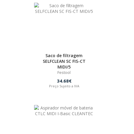
Saco de filtragem
SELFCLEAN SC FIS-CT
MIDI/5
Festool
34.68€
Preço Sujeito a IVA