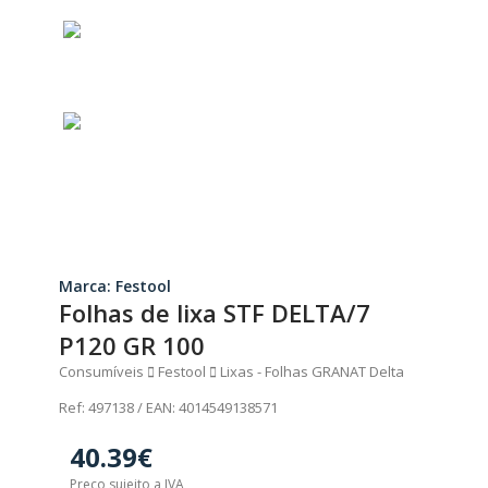
Marca: Festool
Folhas de lixa STF DELTA/7
P120 GR 100
Consumíveis
Festool
Lixas - Folhas GRANAT Delta
Ref: 497138 / EAN: 4014549138571
40.39€
Preço sujeito a IVA