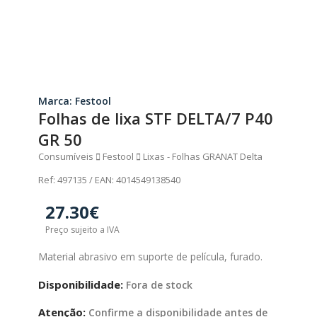
Marca: Festool
Folhas de lixa STF DELTA/7 P40
GR 50
Consumíveis
Festool
Lixas - Folhas GRANAT Delta
Ref: 497135 / EAN: 4014549138540
27.30€
Preço sujeito a IVA
Material abrasivo em suporte de película, furado.
Disponibilidade:
Fora de stock
Atenção:
Confirme a disponibilidade antes de