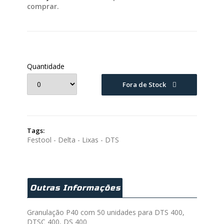
comprar.
Quantidade
Fora de Stock
Tags:
Festool - Delta - Lixas - DTS
Outras Informações
Granulação P40 com 50 unidades para DTS 400,
DTSC 400, DS 400