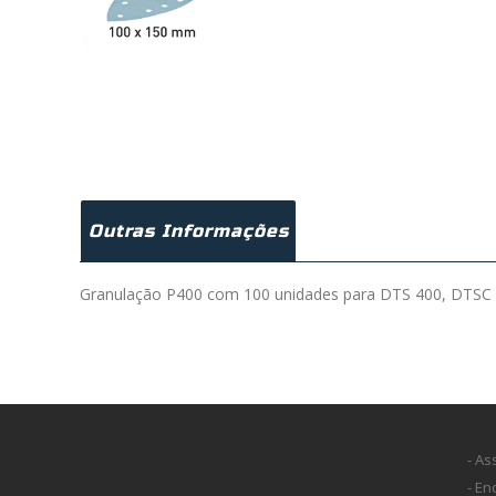
Outras Informações
Granulação P400 com 100 unidades para DTS 400, DTSC 
- As
- E