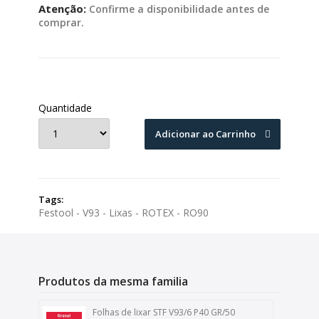
Atenção:
Confirme a disponibilidade antes de
comprar.
Quantidade
Adicionar ao Carrinho
Tags:
Festool - V93 - Lixas - ROTEX - RO90
Produtos da mesma familia
Folhas de lixar STF V93/6 P40 GR/50