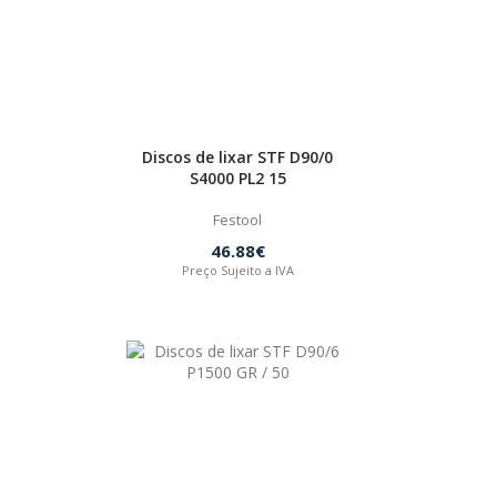
Discos de lixar STF D90/0
S4000 PL2 15
Festool
46.88€
Preço Sujeito a IVA