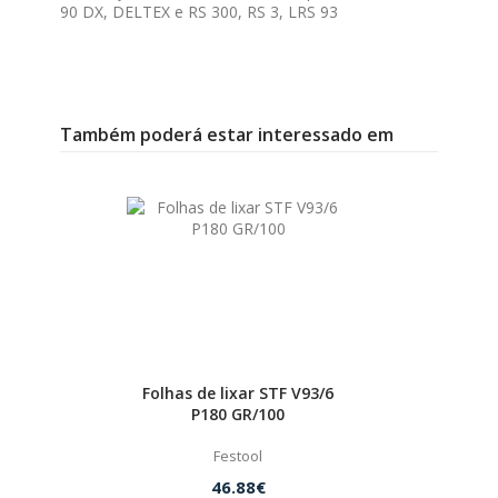
90 DX, DELTEX e RS 300, RS 3, LRS 93
Também poderá estar interessado em
Folhas de lixar STF V93/6
P180 GR/100
Festool
46.88€