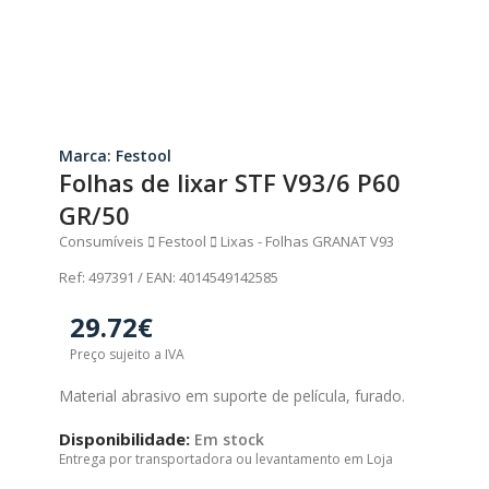
Marca: Festool
Folhas de lixar STF V93/6 P60
GR/50
Consumíveis
Festool
Lixas - Folhas GRANAT V93
Ref: 497391 / EAN: 4014549142585
29.72€
Preço sujeito a IVA
Material abrasivo em suporte de película, furado.
Disponibilidade:
Em stock
Entrega por transportadora ou levantamento em Loja