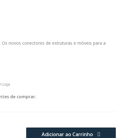
il. Os novos conectores de estruturas e móveis para a
m Loja
ntes de comprar.
Adicionar ao Carrinho