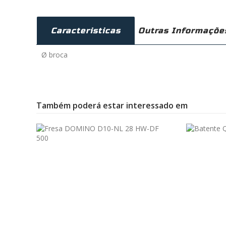
Caracteristicas
Outras Informaçõe
Ø broca
Também poderá estar interessado em