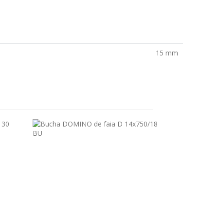
15 mm