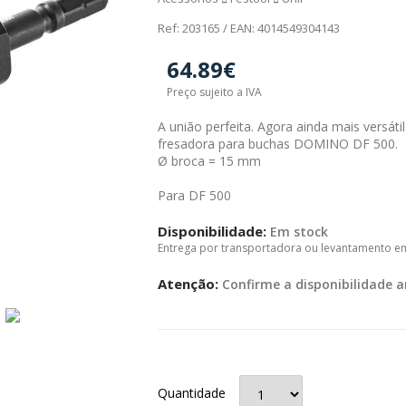
Ref: 203165 / EAN: 4014549304143
64.89€
Preço sujeito a IVA
A união perfeita. Agora ainda mais versát
fresadora para buchas DOMINO DF 500.
Ø broca = 15 mm
Para DF 500
Disponibilidade:
Em stock
Entrega por transportadora ou levantamento e
Atenção:
Confirme a disponibilidade a
Quantidade