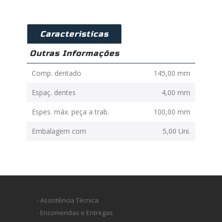
Caracteristicas
Outras Informações
Comp. dentado
145,00 mm
Espaç. dentes
4,00 mm
Espes. máx. peça a trab.
100,00 mm
Embalagem com
5,00 Uni.
- Assistência Técnica
- Encomendas e Entregas