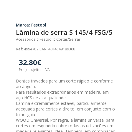
Marca: Festool
Lâmina de serra S 145/4 FSG/5
Acessórios
Festool
Cortar/Serrar
Ref: 499478 / EAN: 4014549189368
32.80€
Preço sujeito a IVA
Dentes travados para um corte rápido e conforme
ao ângulo.
Para resultados extraordinários em madeira, em
aço HCS de alta qualidade.
Lâmina extremamente estável, particularmente
adequada para cortes a direito, em conjunto com o
trilho-guia
WOOD Universal. Por regra, a lâmina universal para
cortes em esquadria cobre todas as utilizações em
madeira relevantes. Ideal, também, em combinação