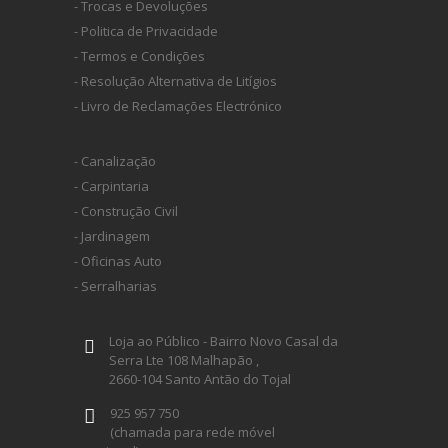
- Trocas e Devoluções
- Politica de Privacidade
- Termos e Condições
- Resolução Alternativa de Litígios
- Livro de Reclamações Electrónico
- Canalização
- Carpintaria
- Construção Civil
- Jardinagem
- Oficinas Auto
- Serralharias
Loja ao Público - Bairro Novo Casal da
Serra Lte 108 Malhapão ,
2660-104 Santo Antão do Tojal
925 957 750
(chamada para rede móvel