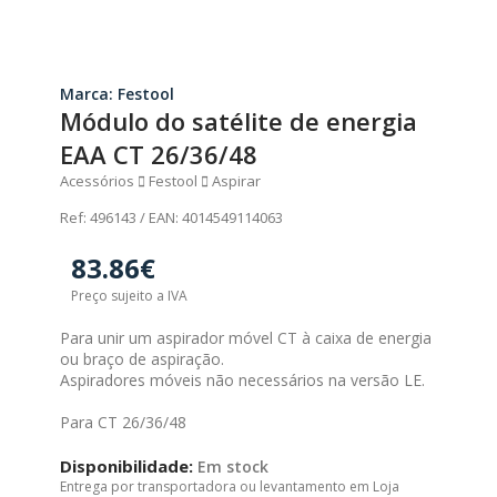
Marca: Festool
Módulo do satélite de energia
EAA CT 26/36/48
Acessórios
Festool
Aspirar
Ref: 496143 / EAN: 4014549114063
83.86€
Preço sujeito a IVA
Para unir um aspirador móvel CT à caixa de energia
ou braço de aspiração.
Aspiradores móveis não necessários na versão LE.
Para CT 26/36/48
Disponibilidade:
Em stock
Entrega por transportadora ou levantamento em Loja