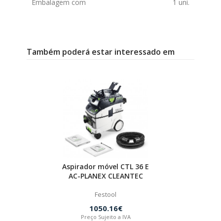
Embalagem com
1 uni.
Também poderá estar interessado em
Aspirador móvel CTL 36 E
AC-PLANEX CLEANTEC
Festool
1050.16€
Preço Sujeito a IVA