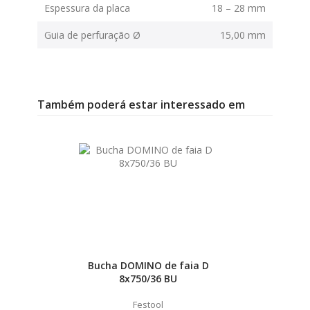
Espessura da placa
18 – 28 mm
Guia de perfuração Ø
15,00 mm
Também poderá estar interessado em
Bucha DOMINO de faia D
8x750/36 BU
Festool