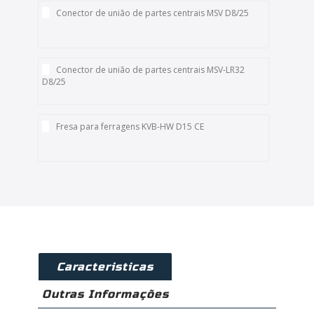
Conector de união de partes centrais MSV D8/25
Conector de união de partes centrais MSV-LR32
D8/25
Fresa para ferragens KVB-HW D15 CE
Caracteristicas
Outras Informações