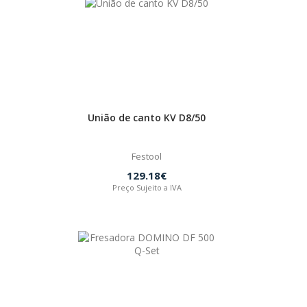
União de canto KV D8/50
Festool
129.18€
Preço Sujeito a IVA