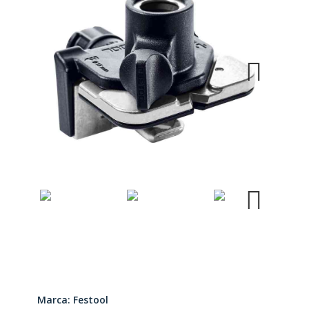
Next
Next
Marca: Festool