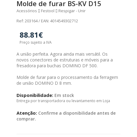
Molde de furar BS-KV D15
Acessórios
Festool
Respigar - Unir
Ref: 203164 / EAN: 4014549302712
88.81€
Preço sujeito a IVA
A união perfeita. Agora ainda mais versátil. Os
novos conectores de estruturas e móveis para a
fresadora para buchas DOMINO DF 500.
Molde de furar para o processamento da ferragem
de união DOMINO D 8 mm.
Disponibilidade:
Em stock
Entrega por transportadora ou levantamento em Loja
Atenção:
Confirme a disponibilidade antes de
comprar.