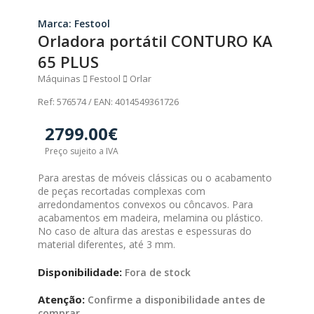
Marca: Festool
Orladora portátil CONTURO KA
65 PLUS
Máquinas
Festool
Orlar
Ref: 576574 / EAN: 4014549361726
2799.00€
Preço sujeito a IVA
Para arestas de móveis clássicas ou o acabamento
de peças recortadas complexas com
arredondamentos convexos ou côncavos. Para
acabamentos em madeira, melamina ou plástico.
No caso de altura das arestas e espessuras do
material diferentes, até 3 mm.
Disponibilidade:
Fora de stock
Atenção:
Confirme a disponibilidade antes de
comprar.