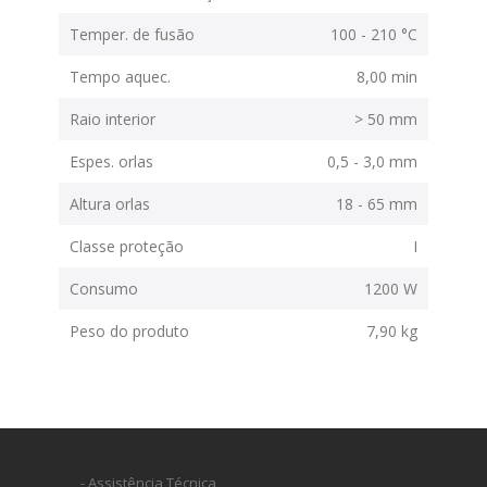
Temper. de fusão
100 - 210 °C
Tempo aquec.
8,00 min
Raio interior
> 50 mm
Espes. orlas
0,5 - 3,0 mm
Altura orlas
18 - 65 mm
Classe proteção
I
Consumo
1200 W
Peso do produto
7,90 kg
- Assistência Técnica