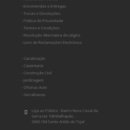
- Encomendas e Entregas
- Trocas e Devoluções
- Politica de Privacidade
- Termos e Condições
- Resolução Alternativa de Litígios
- Livro de Reclamações Electrónico
- Canalização
- Carpintaria
- Construção Civil
- Jardinagem
- Oficinas Auto
- Serralharias
Loja ao Público - Bairro Novo Casal da
Serra Lte 108 Malhapão ,
2660-104 Santo Antão do Tojal