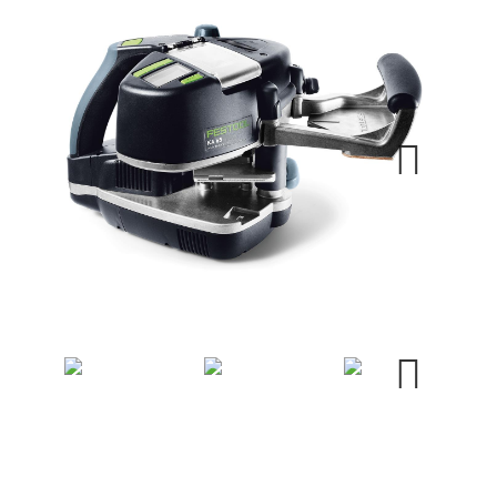
Next
Next