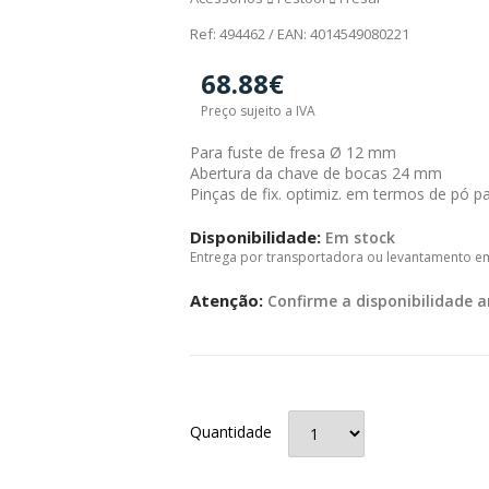
Ref: 494462 / EAN: 4014549080221
68.88€
Preço sujeito a IVA
Para fuste de fresa Ø 12 mm
Abertura da chave de bocas 24 mm
Pinças de fix. optimiz. em termos de pó 
Disponibilidade:
Em stock
Entrega por transportadora ou levantamento e
Atenção:
Confirme a disponibilidade a
Quantidade