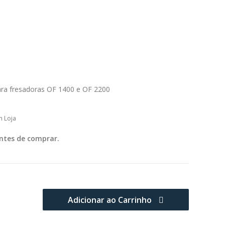
para fresadoras OF 1400 e OF 2200
m Loja
ntes de comprar.
Adicionar ao Carrinho