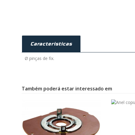
Caracteristicas
Ø pinças de fix.
Também poderá estar interessado em