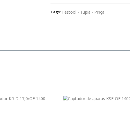
Tags:
Festool - Tupia - Pinça