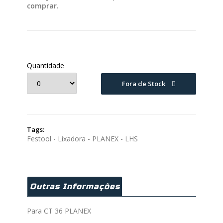
comprar.
Quantidade
Fora de Stock
Tags:
Festool - Lixadora - PLANEX - LHS
Outras Informações
Para CT 36 PLANEX