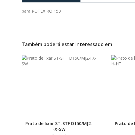
para ROTEX RO 150
Também poderá estar interessado em
Prato de lixar ST-STF D150/MJ2-
Prato de 
FX-SW