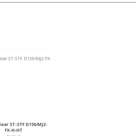
lixar ST-STF D150/MJ2-
FX-H-HT