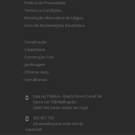
- Politica de Privacidade
- Termos e Condições
- Resolução Alternativa de Litígios
- Livro de Reclamações Electrónico
- Canalização
- Carpintaria
- Construção Civil
- Jardinagem
- Oficinas Auto
- Serralharias
Loja ao Público - Bairro Novo Casal da
Serra Lte 108 Malhapão ,
2660-104 Santo Antão do Tojal
925 957 750
(chamada para rede móvel
nacional)