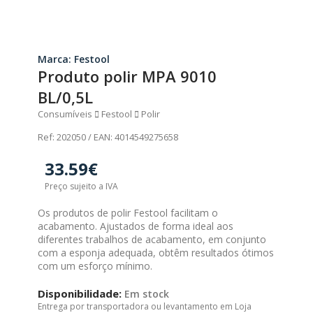
Marca: Festool
Produto polir MPA 9010
BL/0,5L
Consumíveis
Festool
Polir
Ref: 202050 / EAN: 4014549275658
33.59€
Preço sujeito a IVA
Os produtos de polir Festool facilitam o
acabamento. Ajustados de forma ideal aos
diferentes trabalhos de acabamento, em conjunto
com a esponja adequada, obtêm resultados ótimos
com um esforço mínimo.
Disponibilidade:
Em stock
Entrega por transportadora ou levantamento em Loja