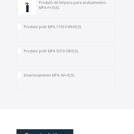
Produto de limpeza para acabamentos
MPA-F+/0,5L
Produto polir MPA 11010 WH/0,5L
Produto polir MPA 5010 OR/0,5L
Envernizamento MPA-SV+/0,5L